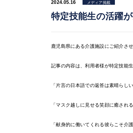
2024.05.16
メディア掲載
特定技能生の活躍
鹿児島県にある介護施設にご紹介さ
記事の内容は、利用者様が特定技能
「片言の日本語での返答は素晴らし
「マスク越しに見せる笑顔に癒され
「献身的に働いてくれる彼らこそ介