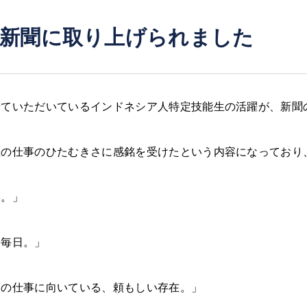
が新聞に取り上げられました
せていただいているインドネシア人特定技能生の活躍が、新聞
生の仕事のひたむきさに感銘を受けたという内容になっており
い。」
る毎日。」
護の仕事に向いている、頼もしい存在。」