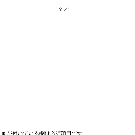
タグ:
。
※
が付いている欄は必須項目です