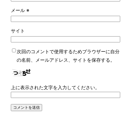
メール
※
サイト
次回のコメントで使用するためブラウザーに自分
の名前、メールアドレス、サイトを保存する。
上に表示された文字を入力してください。