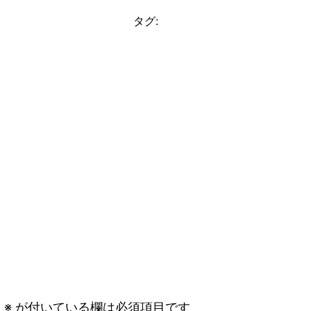
タグ:
。
※
が付いている欄は必須項目です