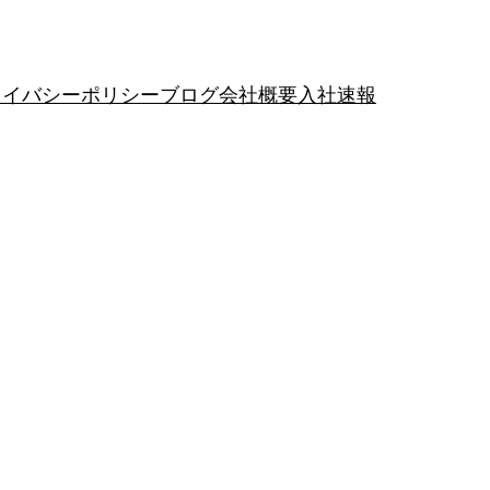
ライバシーポリシー
ブログ
会社概要
入社速報