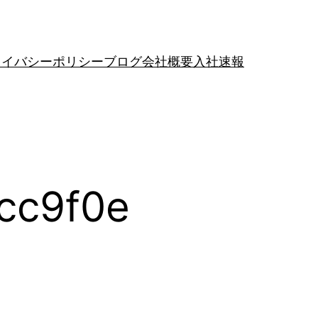
ライバシーポリシー
ブログ
会社概要
入社速報
cc9f0e