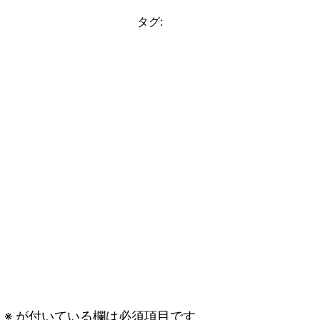
タグ:
。
※
が付いている欄は必須項目です