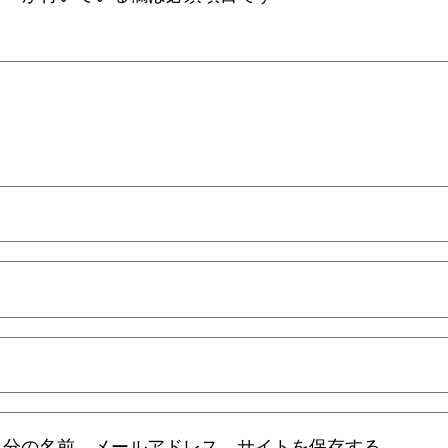
自分の名前、メールアドレス、サイトを保存する。