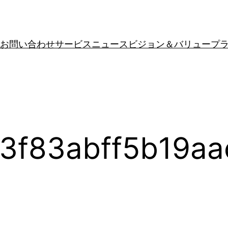
お問い合わせ
サービス
ニュース
ビジョン＆バリュー
プ
3f83abff5b19aa