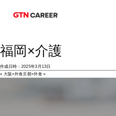
福岡×介護
作成日時：2025年3月13日
«
大阪×外食
京都×外食
»