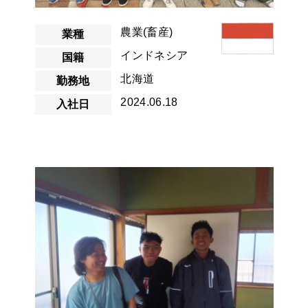
農業(畜産)
業種
インドネシア
国籍
北海道
勤務地
2024.06.18
入社日