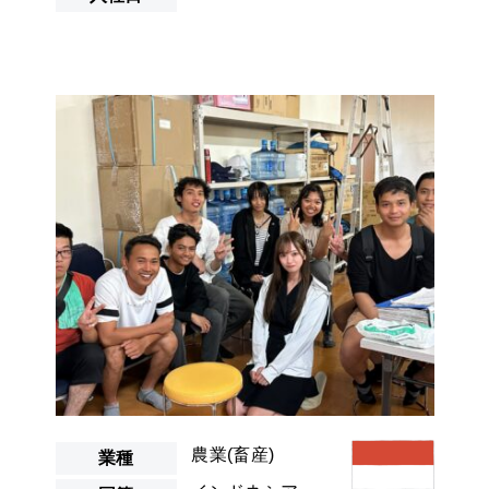
農業(畜産)
業種