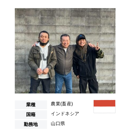
農業(畜産)
業種
インドネシア
国籍
山口県
勤務地