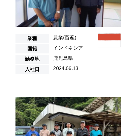
農業(畜産)
業種
インドネシア
国籍
鹿児島県
勤務地
2024.06.13
入社日