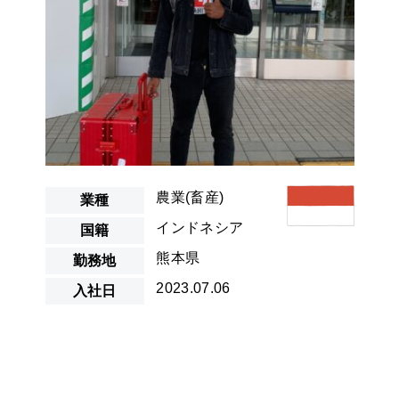
農業(畜産)
業種
インドネシア
国籍
熊本県
勤務地
2023.07.06
入社日