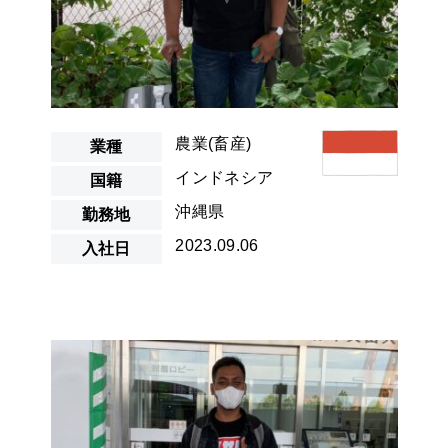
農業(畜産)
業種
インドネシア
国籍
沖縄県
勤務地
2023.09.06
入社日