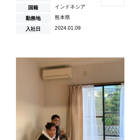
インドネシア
国籍
熊本県
勤務地
2024.01.09
入社日