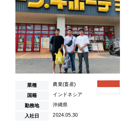
農業(畜産)
業種
インドネシア
国籍
沖縄県
勤務地
2024.05.30
入社日