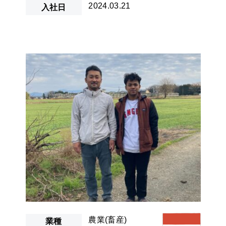
2024.03.21
入社日
農業(畜産)
業種