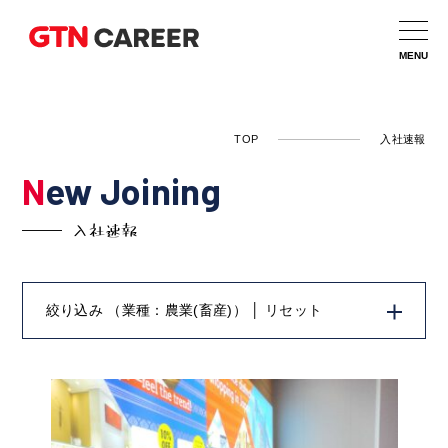
TOP
入社速報
New Joining
入社速報
絞り込み
（業種：農業(畜産)） │
リセット