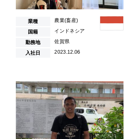
農業(畜産)
業種
インドネシア
国籍
佐賀県
勤務地
2023.12.06
入社日